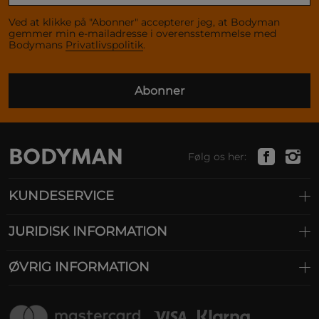
Ved at klikke på "Abonner" accepterer jeg, at Bodyman
gemmer min e-mailadresse i overensstemmelse med
Bodymans
Privatlivspolitik
.
Abonner
Følg os her:
KUNDESERVICE
JURIDISK INFORMATION
ØVRIG INFORMATION