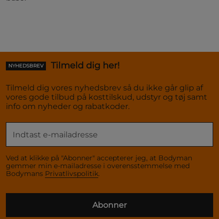
Tilmeld dig her!
NYHEDSBREV
Tilmeld dig vores nyhedsbrev så du ikke går glip af
vores gode tilbud på kosttilskud, udstyr og tøj samt
info om nyheder og rabatkoder.
Ved at klikke på "Abonner" accepterer jeg, at Bodyman
gemmer min e-mailadresse i overensstemmelse med
Bodymans
Privatlivspolitik
.
Abonner