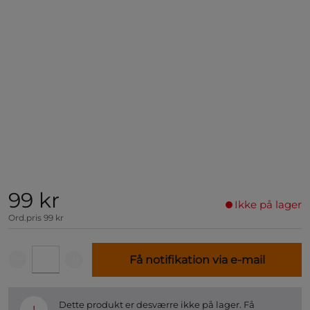
99 kr
Ikke på lager
Ord.pris
99 kr
Få notifikation via e-mail
Dette produkt er desværre ikke på lager. Få
!