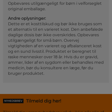
Opbevares utilgængeligt for børn i velforseglet
original emballage.
Andre oplysninger:
Dette er et kosttilskud og bør ikke bruges som
et alternativ til en varieret kost. Den anbefalede
daglige dosis bør ikke overskrides. Opbevares
utilgængeligt for små børn. Overvej
vigtigheden af ​​en varieret og afbalanceret kost
og en sund livsstil. Produktet er beregnet til
raske mennesker over 18 år. Hvis du er gravid,
ammer, lider af en sygdom eller behandles med
medicin, bør du konsultere en læge, før du
bruger produktet.
Tilmeld dig her!
NYHEDSBREV