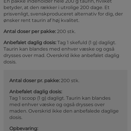
En pakke indeholder hele 200 g taurin, hvilket
betyder, at den rækker i utrolige 200 dage. Et
prisvenligt, svenskproduceret alternativ for dig, der
ønsker rent taurin af høj kvalitet.
Antal doser per pakke:
200 stk.
Anbefalet daglig dosis:
Tag 1 skefuld (1 g) dagligt.
Taurin kan blandes med enhver væske og også
drysses over mad. Overskrid ikke anbefalet daglig
dosis.
Antal doser pr. pakke:
200 stk.
Anbefalet daglig dosis:
Tag 1 scoop (1 g) dagligt. Taurin kan blandes
med enhver væske og også drysses over
maden. Overskrid ikke den anbefalede daglige
dosis.
Opbevaring: