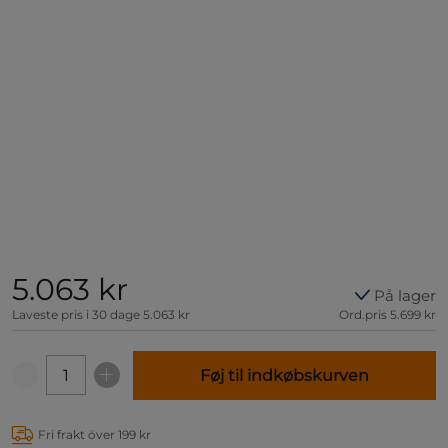
5.063 kr
På lager
Laveste pris i 30 dage
5.063 kr
Ord.pris
5.699 kr
Føj til indkøbskurven
Fri frakt över 199 kr