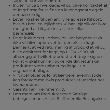
seperat fra leverandøren.
Inden for ca 5 hverdage, vil du blive kontaktet af
et fragtfirma for at fine en leveringsdato og tid,
der passer dig.
Levering sker til den angivne adresse (til port,
hvis du bor i en lejlighed). Vi har i øjeblikket ikke
mulighed at tilbyde installation eller
bærehjælp.
Fragt inkluderet i prisen, hvilket betyder, at du
ikke vil blive opkrævet for den ekstra fragt.
Bemærk, at ved returnering af produktet vil du
blive debiteret for fragt, op til DKK 900, alt
afhængig af, hvilket produkt det drejer sig om.
For at vi skal kunne godkende din retur skal
produktet være uåbnet og ligge i sin
originalemballage.
Vi forbeholder os for at længere leveringstider
kan forekomme, hvis produktet er udsolgt hos
leverandøren.
Garanti: 1 år i hjemmemiljø.
Læs mere om Produkter med Særlige
betingelser her. Afsnit 9 i Generelle Betingelser.