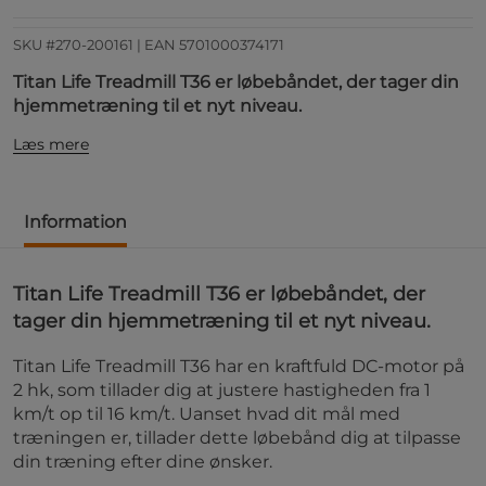
SKU #270-200161
| EAN
5701000374171
Titan Life Treadmill T36 er løbebåndet, der tager din
hjemmetræning til et nyt niveau.
Læs mere
Information
Titan Life Treadmill T36 er løbebåndet, der
tager din hjemmetræning til et nyt niveau.
Titan Life Treadmill T36 har en kraftfuld DC-motor på
2 hk, som tillader dig at justere hastigheden fra 1
km/t op til 16 km/t. Uanset hvad dit mål med
træningen er, tillader dette løbebånd dig at tilpasse
din træning efter dine ønsker.