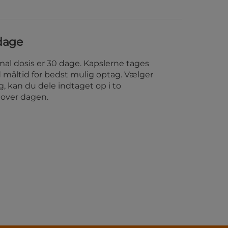
dage
al dosis er 30 dage. Kapslerne tages
 måltid for bedst mulig optag. Vælger
, kan du dele indtaget op i to
t over dagen.