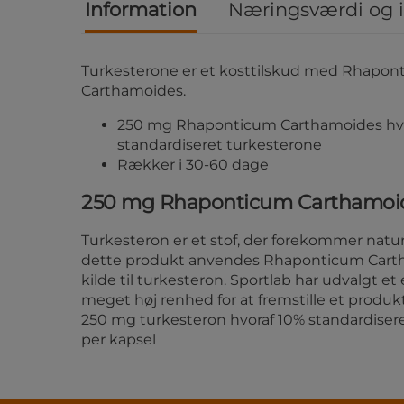
Information
Næringsværdi og 
Turkesterone er et kosttilskud med Rhapon
Carthamoides.
250 mg Rhaponticum Carthamoides hvo
standardiseret turkesterone
Rækker i 30-60 dage
250 mg Rhaponticum Carthamoi
Turkesteron er et stof, der forekommer naturli
dette produkt anvendes Rhaponticum Car
kilde til turkesteron. Sportlab har udvalgt e
meget høj renhed for at fremstille et produkt
250 mg turkesteron hvoraf 10% standardiser
per kapsel