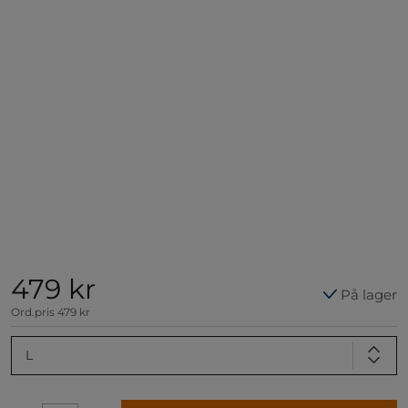
479 kr
På lager
Ord.pris
479 kr
L