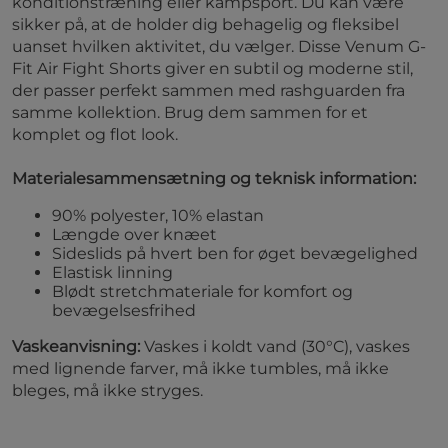
konditionstræning eller kampsport. Du kan være
sikker på, at de holder dig behagelig og fleksibel
uanset hvilken aktivitet, du vælger. Disse Venum G-
Fit Air Fight Shorts giver en subtil og moderne stil,
der passer perfekt sammen med rashguarden fra
samme kollektion. Brug dem sammen for et
komplet og flot look.
Materialesammensætning og teknisk information:
90% polyester, 10% elastan
Længde over knæet
Sideslids på hvert ben for øget bevægelighed
Elastisk linning
Blødt stretchmateriale for komfort og
bevægelsesfrihed
Vaskeanvisning:
Vaskes i koldt vand (30°C), vaskes
med lignende farver, må ikke tumbles, må ikke
bleges, må ikke stryges.