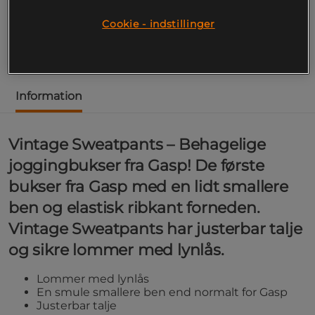
Vintage Sweatpants – Behagelige joggingbukser fra
Cookie - indstillinger
Gasp!
Læs mere
Information
Vintage Sweatpants – Behagelige
joggingbukser fra Gasp! De første
bukser fra Gasp med en lidt smallere
ben og elastisk ribkant forneden.
Vintage Sweatpants har justerbar talje
og sikre lommer med lynlås.
Lommer med lynlås
En smule smallere ben end normalt for Gasp
Justerbar talje