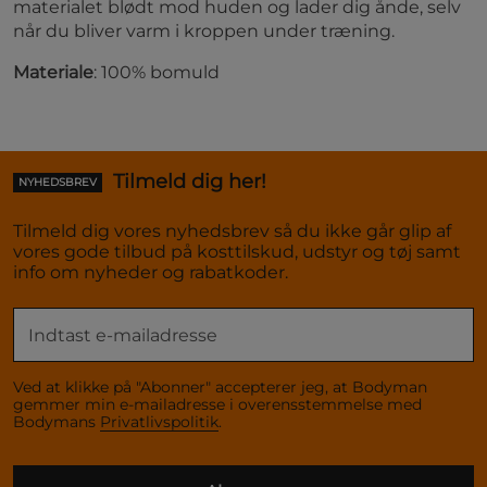
materialet blødt mod huden og lader dig ånde, selv
når du bliver varm i kroppen under træning.
Materiale
: 100% bomuld
Tilmeld dig her!
NYHEDSBREV
Tilmeld dig vores nyhedsbrev så du ikke går glip af
vores gode tilbud på kosttilskud, udstyr og tøj samt
info om nyheder og rabatkoder.
Ved at klikke på "Abonner" accepterer jeg, at Bodyman
gemmer min e-mailadresse i overensstemmelse med
Bodymans
Privatlivspolitik
.