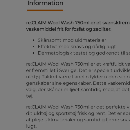
Information
re:CLAIM Wool Wash 750ml er et svenskfrems
vaskemiddel frit for fosfat og zeoliter.
Skånsomt mod uldmaterialer
Effektivt mod snavs og dårlig lugt
Dermatologisk testet og godkendt til s
re:CLAIM Wool Wash 750ml er et kraftfuldt v
er fremstillet i Sverige. Det er specielt udvikle
uldtøj. Takket være Lanolin fylder ulden sig 
genskaber sine egenskaber. Dette vaskemidd
valg, der skåner miljøet samtidig med, at det
tøj.
re:CLAIM Wool Wash 750ml er det perfekte va
dit uldtøj og sportstøj frisk og rent. Det er sp
at pleje uldmaterialer og samtidig fjerne snav
lugt.