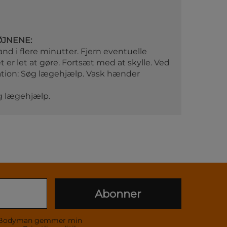
ØJNENE:
and i flere minutter. Fjern eventuelle
t er let at gøre. Fortsæt med at skylle. Ved
ation: Søg lægehjælp. Vask hænder
øg lægehjælp.
Abonner
 at Bodyman gemmer min