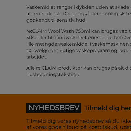
Vaskemidlet rengør i dybden uden at skade 
fibrene i dit tøj. Det er også dermatologisk t
godkendt til sensitiv hud.
re:CLAIM Wool Wash 750ml kan bruges ved 
30C eller til håndvask. Det eneste, du behøve
lille mængde vaskemiddel i vaskemaskine
tøj, vælge det rigtige vaskeprogram og lade
arbejdet.
Alle re:CLAIM-produkter kan bruges på alt dit
husholdningstekstiler.
NYHEDSBREV
Tilmeld dig her
Tilmeld dig vores nyhedsbrev så du ikke
af vores gode tilbud på kosttilskud, udst