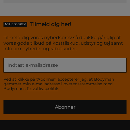
Tilmeld dig her!
NYHEDSBREV
Tilmeld dig vores nyhedsbrev så du ikke går glip af
vores gode tilbud på kosttilskud, udstyr og tøj samt
info om nyheder og rabatkoder.
Ved at klikke på "Abonner" accepterer jeg, at Bodyman
gemmer min e-mailadresse i overensstemmelse med
Bodymans
Privatlivspolitik
.
Abonner