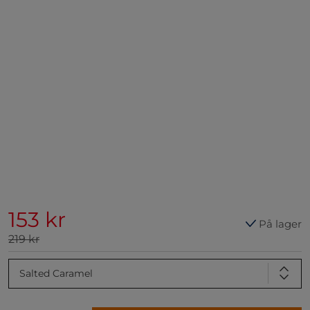
153 kr
På lager
219 kr
Salted Caramel