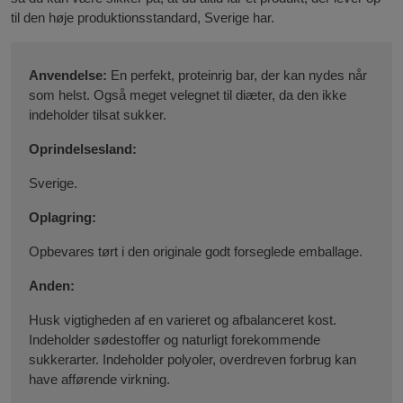
til den høje produktionsstandard, Sverige har.
Anvendelse:
En perfekt, proteinrig bar, der kan nydes når
som helst. Også meget velegnet til diæter, da den ikke
indeholder tilsat sukker.
Oprindelsesland:
Sverige.
Oplagring:
Opbevares tørt i den originale godt forseglede emballage.
Anden:
Husk vigtigheden af en varieret og afbalanceret kost.
Indeholder sødestoffer og naturligt forekommende
sukkerarter. Indeholder polyoler, overdreven forbrug kan
have afførende virkning.