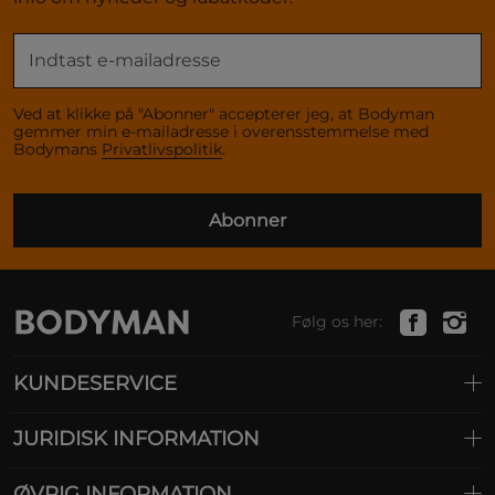
Ved at klikke på "Abonner" accepterer jeg, at Bodyman
gemmer min e-mailadresse i overensstemmelse med
Bodymans
Privatlivspolitik
.
Abonner
Følg os her:
KUNDESERVICE
JURIDISK INFORMATION
ØVRIG INFORMATION