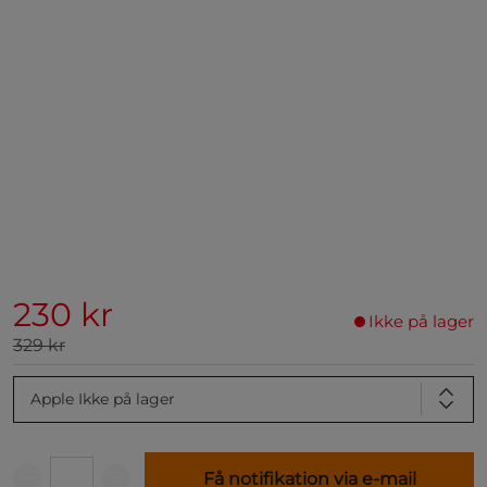
230 kr
Ikke på lager
329 kr
Apple
Ikke på lager
Få notifikation via e-mail