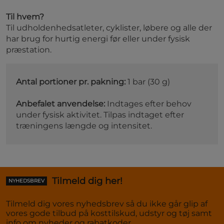
Til hvem?
Til udholdenhedsatleter, cyklister, løbere og alle der
har brug for hurtig energi før eller under fysisk
præstation.
Antal portioner pr. pakning:
1 bar (30 g)
Anbefalet anvendelse:
Indtages efter behov
under fysisk aktivitet. Tilpas indtaget efter
træningens længde og intensitet.
Tilmeld dig her!
NYHEDSBREV
Tilmeld dig vores nyhedsbrev så du ikke går glip af
vores gode tilbud på kosttilskud, udstyr og tøj samt
info om nyheder og rabatkoder.