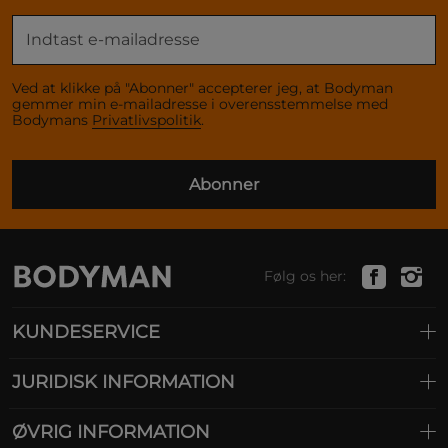
Ved at klikke på "Abonner" accepterer jeg, at Bodyman
gemmer min e-mailadresse i overensstemmelse med
Bodymans
Privatlivspolitik
.
Abonner
Følg os her:
KUNDESERVICE
JURIDISK INFORMATION
ØVRIG INFORMATION