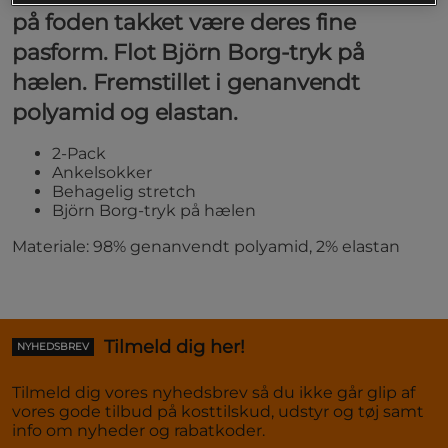
på foden takket være deres fine
pasform. Flot Björn Borg-tryk på
hælen. Fremstillet i genanvendt
polyamid og elastan.
2-Pack
Ankelsokker
Behagelig stretch
Björn Borg-tryk på hælen
Materiale: 98% genanvendt polyamid, 2% elastan
Tilmeld dig her!
NYHEDSBREV
Tilmeld dig vores nyhedsbrev så du ikke går glip af
vores gode tilbud på kosttilskud, udstyr og tøj samt
info om nyheder og rabatkoder.