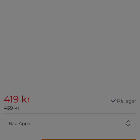
419 kr
På lager
459 kr
Bad Apple