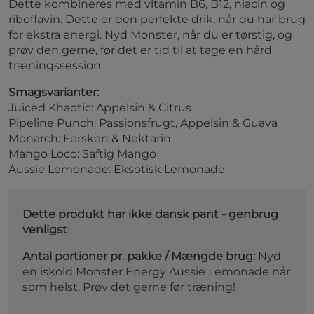
Dette kombineres med vitamin B6, B12, niacin og
riboflavin. Dette er den perfekte drik, når du har brug
for ekstra energi. Nyd Monster, når du er tørstig, og
prøv den gerne, før det er tid til at tage en hård
træningssession.
Smagsvarianter:
Juiced Khaotic: Appelsin & Citrus
Pipeline Punch: Passionsfrugt, Appelsin & Guava
Monarch: Fersken & Nektarin
Mango Loco: Saftig Mango
Aussie Lemonade: Eksotisk Lemonade
Dette produkt har ikke dansk pant - genbrug
venligst
Antal portioner pr. pakke / Mængde brug:
Nyd
en iskold Monster Energy Aussie Lemonade når
som helst. Prøv det gerne før træning!