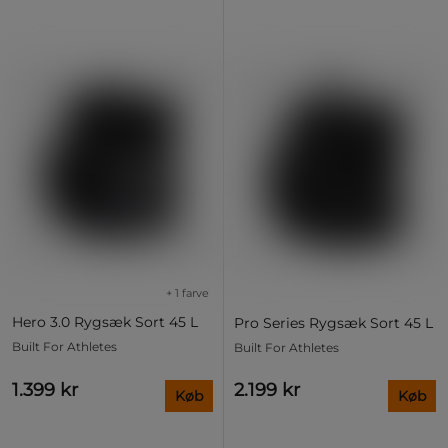
+ 1 farve
Hero 3.0 Rygsæk Sort 45 L
Pro Series Rygsæk Sort 45 L
Built For Athletes
Built For Athletes
1.399 kr
2.199 kr
Køb
Køb