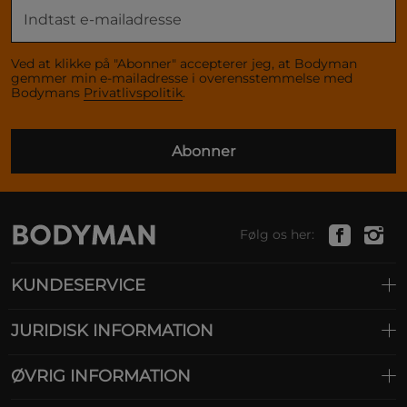
Ved at klikke på "Abonner" accepterer jeg, at Bodyman
gemmer min e-mailadresse i overensstemmelse med
Bodymans
Privatlivspolitik
.
Abonner
Følg os her:
KUNDESERVICE
JURIDISK INFORMATION
ØVRIG INFORMATION