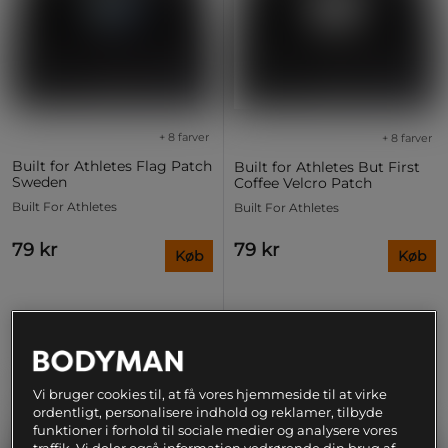
+ 8 farver
+ 8 farver
Built for Athletes Flag Patch
Built for Athletes But First
Sweden
Coffee Velcro Patch
Built For Athletes
Built For Athletes
79 kr
79 kr
Køb
Køb
Vi bruger cookies til, at få vores hjemmeside til at virke
ordentligt, personalisere indhold og reklamer, tilbyde
funktioner i forhold til sociale medier og analysere vores