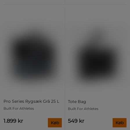
Pro Series Rygsæk Grå 25 L
Tote Bag
Built For Athletes
Built For Athletes
1.899 kr
549 kr
Køb
Køb