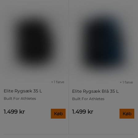
+ 1 farve
+ 1 farve
Elite Rygsæk 35 L
Elite Rygsæk Blå 35 L
Built For Athletes
Built For Athletes
1.499 kr
1.499 kr
Køb
Køb