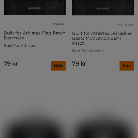
+ 8 farver
+ 8 farver
Built for Athletes Flag Patch
Built for Athletes Discipline
Denmark
Beats Motivation BBYT
Patch
Built For Athletes
Built For Athletes
79 kr
79 kr
Køb
Køb