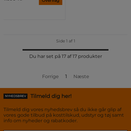
Overvåg
Side 1 af 1
Du har set på 17 af 17 produkter
Forrige
1
Næste
Tilmeld dig her!
NYHEDSBREV
Tilmeld dig vores nyhedsbrev så du ikke går glip af
vores gode tilbud på kosttilskud, udstyr og tøj samt
info om nyheder og rabatkoder.