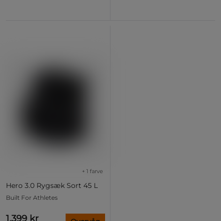
+ 1 farve
Hero 3.0 Rygsæk Sort 45 L
Built For Athletes
1.399 kr