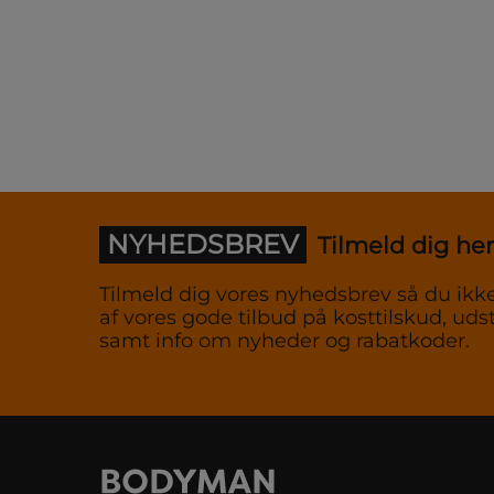
NYHEDSBREV
Tilmeld dig her
Tilmeld dig vores nyhedsbrev så du ikke
af vores gode tilbud på kosttilskud, udst
samt info om nyheder og rabatkoder.