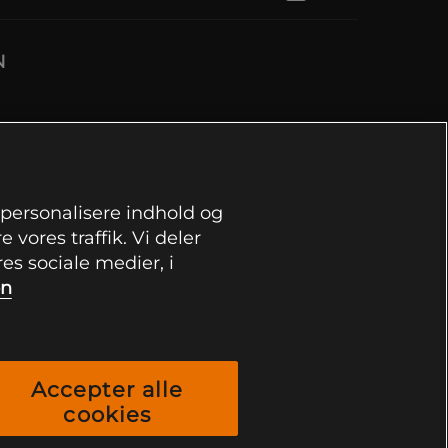
N
, personalisere indhold og
 vores traffik. Vi deler
s sociale medier, i
on
Accepter alle
cookies