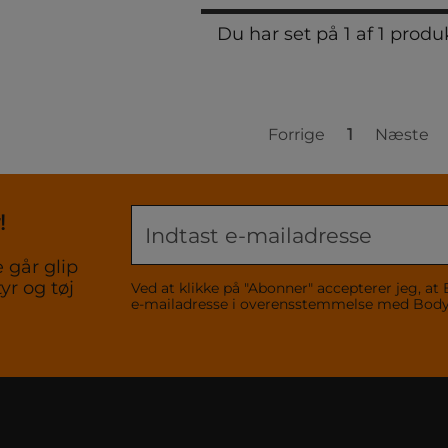
Du har set på 1 af 1 produ
Forrige
1
Næste
!
 går glip
yr og tøj
Ved at klikke på "Abonner" accepterer jeg,
e-mailadresse i overensstemmelse med Bo