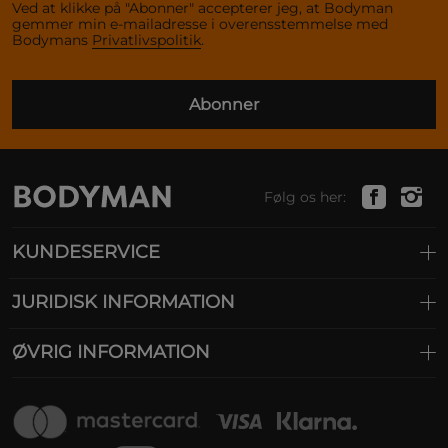
Ved at klikke på "Abonner" accepterer jeg, at Bodyman
gemmer min e-mailadresse i overensstemmelse med
Bodymans
Privatlivspolitik
.
Abonner
Følg os her:
KUNDESERVICE
JURIDISK INFORMATION
ØVRIG INFORMATION