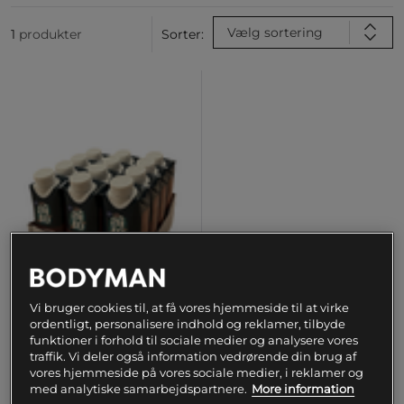
Vælg sortering
1
produkter
Sorter:
Vi bruger cookies til, at få vores hjemmeside til at virke
ordentligt, personalisere indhold og reklamer, tilbyde
+ 1 variant
funktioner i forhold til sociale medier og analysere vores
traffik. Vi deler også information vedrørende din brug af
12 x Aito Proteindryck 250
vores hjemmeside på vores sociale medier, i reklamer og
ml
med analytiske samarbejdspartnere.
More information
AIT