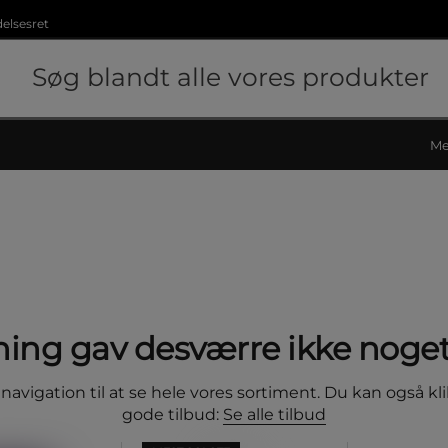
delsesret
Me
ing gav desværre ikke noget
avigation til at se hele vores sortiment. Du kan også kli
gode tilbud:
Se alle tilbud