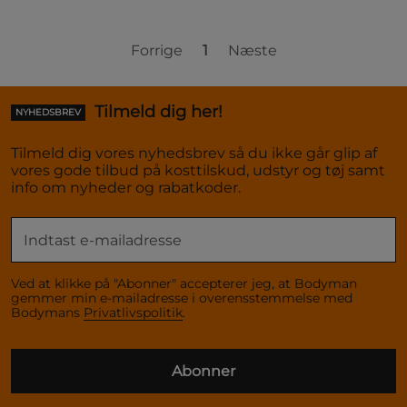
Forrige
1
Næste
Tilmeld dig her!
NYHEDSBREV
Tilmeld dig vores nyhedsbrev så du ikke går glip af
vores gode tilbud på kosttilskud, udstyr og tøj samt
info om nyheder og rabatkoder.
Ved at klikke på "Abonner" accepterer jeg, at Bodyman
gemmer min e-mailadresse i overensstemmelse med
Bodymans
Privatlivspolitik
.
Abonner