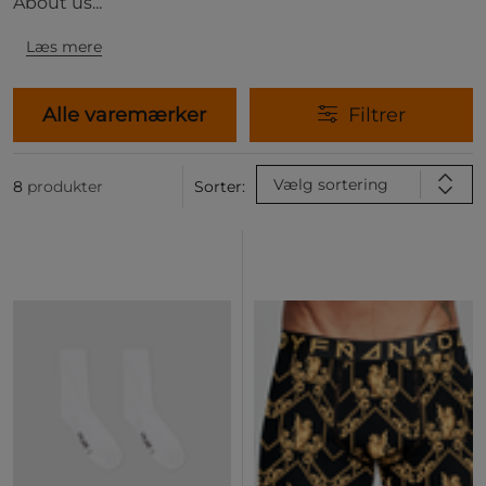
About us...
Læs mere
Alle varemærker
Filtrer
Vælg sortering
8
produkter
Sorter: