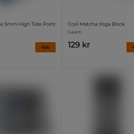
e 5mm High Tide Point
Cool Matcha Yoga Block
Gaiam
129 kr
Køb