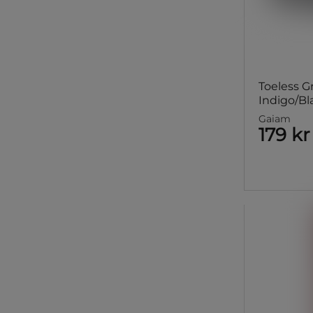
Toeless G
Indigo/Bl
Gaiam
179 kr