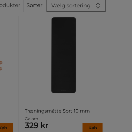
odukter
Sorter:
Vælg sortering
Træningsmåtte Sort 10 mm
Gaiam
329 kr
Køb
Køb