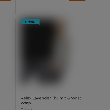
NYHED
Relax Lavender Thumb & Wrist
Wrap
Gaiam