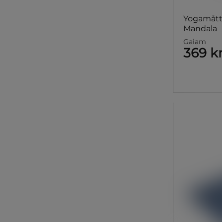
Yogamått
Mandala
Gaiam
369 k