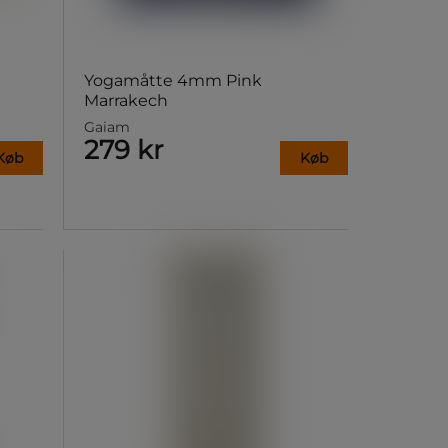
Yogamåtte 4mm Pink
Marrakech
Gaiam
279 kr
Køb
Køb