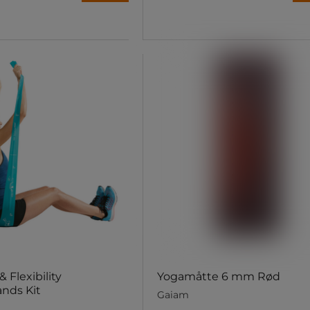
 Flexibility
Yogamåtte 6 mm Rød
nds Kit
Gaiam