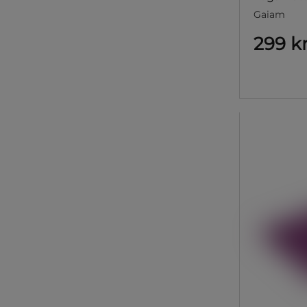
Gaiam
299 k