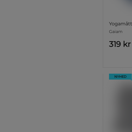
Yogamått
Gaiam
319 kr
NYHED