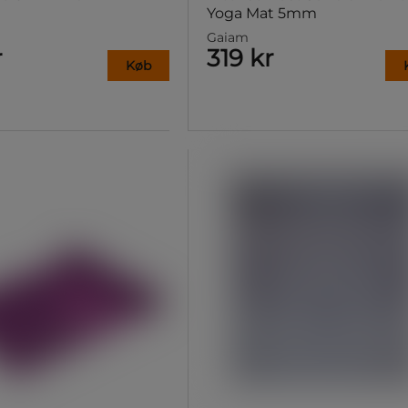
Yoga Mat 5mm
Gaiam
r
319 kr
Køb