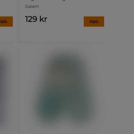
Gaiam
129 kr
Køb
Køb