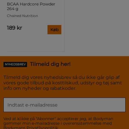
BCAA Hardcore Powder
264 g
Chained Nutrition
189 kr
Køb
Tilmeld dig her!
NYHEDSBREV
Tilmeld dig vores nyhedsbrev så du ikke går glip af
vores gode tilbud på kosttilskud, udstyr og tøj samt
info om nyheder og rabatkoder.
Ved at klikke på "Abonner" accepterer jeg, at Bodyman
gemmer min e-mailadresse i overensstemmelse med
Bodymans
Privatlivspolitik
.