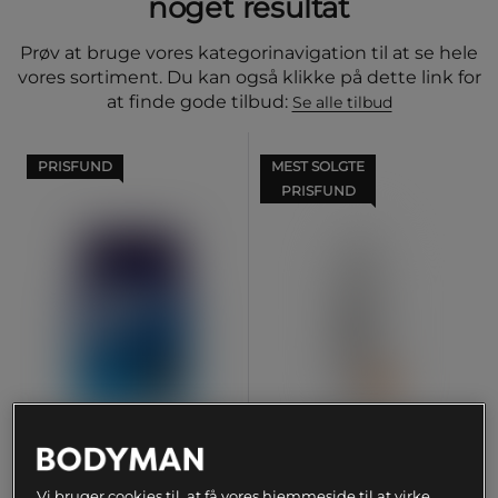
noget resultat
Prøv at bruge vores kategorinavigation til at se hele
vores sortiment. Du kan også klikke på dette link for
at finde gode tilbud:
Se alle tilbud
PRISFUND
MEST SOLGTE
PRISFUND
+ 30 varianter
Whey-80 Valleprotein 1 kg
Flydende æggehvide 1000
Vi bruger cookies til, at få vores hjemmeside til at virke