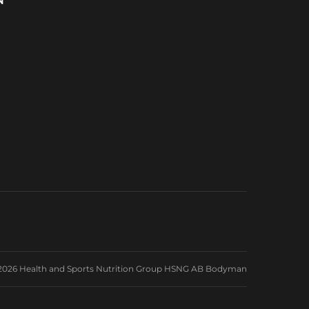
N
2026 Health and Sports Nutrition Group HSNG AB Bodyman