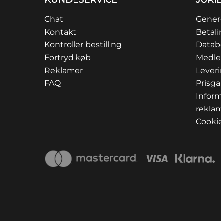
KUNDESERVICE
JURI
Chat
Genere
Kontakt
Betali
Kontroller bestilling
Datab
Fortryd køb
Medle
Reklamer
Lever
FAQ
Prisga
Inform
rekla
Cookie