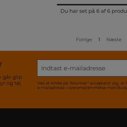
Du har set på 6 af 6 produ
Forrige
1
Næste
!
 går glip
yr og tøj
Ved at klikke på "Abonner" accepterer jeg,
e-mailadresse i overensstemmelse med Bo