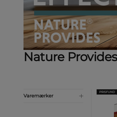
Nature Provide
PRISFUND
Varemærker
Varemærker