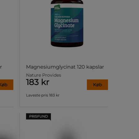
r
Magnesiumglycinat 120 kapslar
Nature Provides
183 kr
Køb
Køb
Laveste pris
183 kr
PRISFUND