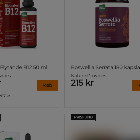
 Flytande B12 50 ml
Boswellia Serrata 180 kapsla
vides
Nature Provides
r
215 kr
Køb
207 kr
PRISFUND