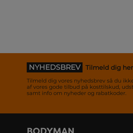
NYHEDSBREV
Tilmeld dig her
Tilmeld dig vores nyhedsbrev så du ikke
af vores gode tilbud på kosttilskud, udst
samt info om nyheder og rabatkoder.