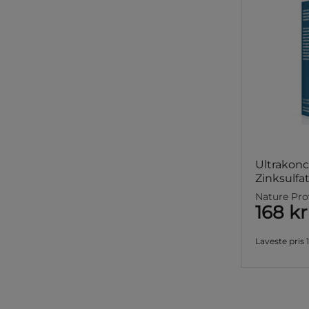
Ultrakonc
Zinksulfa
Nature Pro
168 kr
Laveste pris