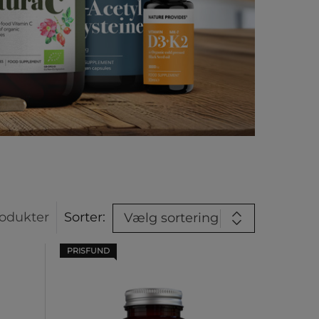
odukter
Sorter:
Vælg sortering
PRISFUND