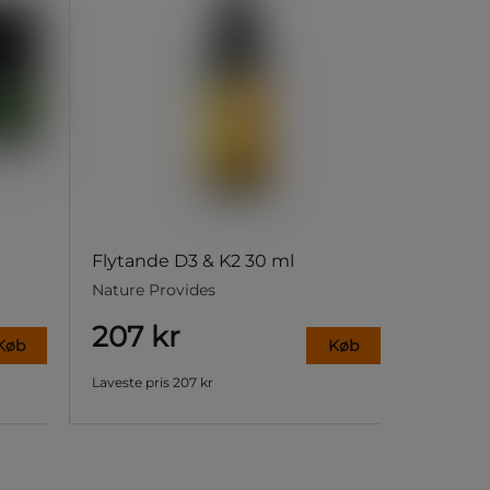
Flytande D3 & K2 30 ml
Nature Provides
207 kr
Køb
Køb
Laveste pris
207 kr