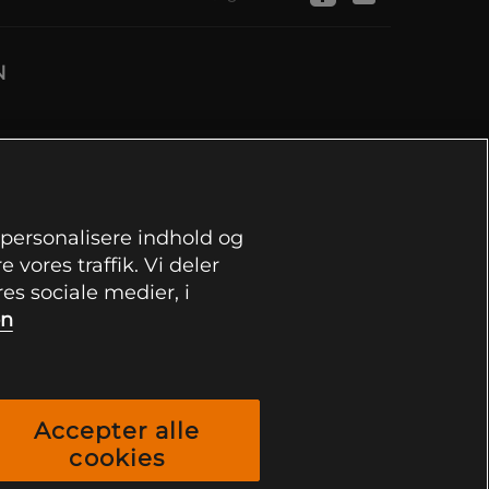
N
, personalisere indhold og
 vores traffik. Vi deler
s sociale medier, i
on
Accepter alle
cookies