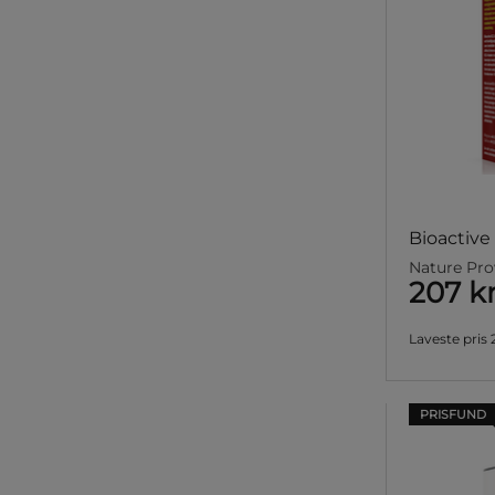
Bioactive
Nature Pro
207 k
Laveste pris
PRISFUND