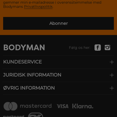
gemmer min e-mailadresse i overensstemmelse med
Bodymans
Privatlivspolitik
.
Abonner
Følg os her:
KUNDESERVICE
JURIDISK INFORMATION
ØVRIG INFORMATION