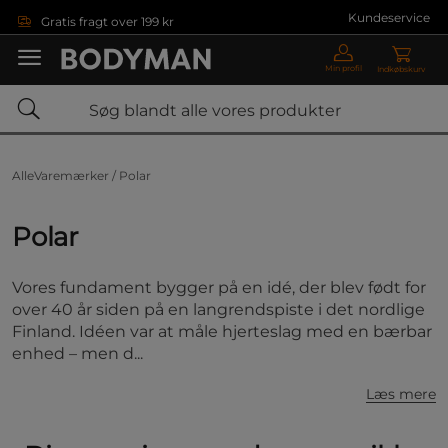
Gå direkte til hovedindholdet
Kundeservice
Gratis fragt over 199 kr
Min profil
Indkøbskurv
AlleVaremærker /
Polar
Polar
Vores fundament bygger på en idé, der blev født for
over 40 år siden på en langrendspiste i det nordlige
Finland. Idéen var at måle hjerteslag med en bærbar
enhed – men d...
Læs mere