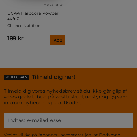
+ 5 varianter
BCAA Hardcore Powder
264 g
Chained Nutrition
189 kr
Køb
Tilmeld dig her!
NYHEDSBREV
Tilmeld dig vores nyhedsbrev så du ikke går glip af
vores gode tilbud på kosttilskud, udstyr og tøj samt
info om nyheder og rabatkoder.
Ved at klikke på "Abonner" accepterer jeg, at Bodyman