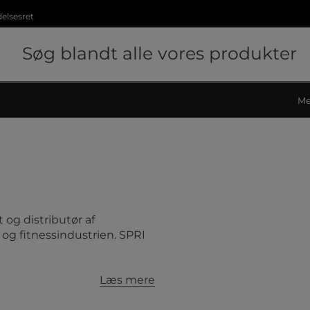
delsesret
Me
 og distributør af
g fitnessindustrien. SPRI
Læs mere