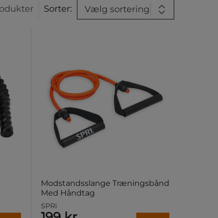
odukter
Sorter:
Vælg sortering
Modstandsslange Træningsbånd
Med Håndtag
SPRI
199 kr