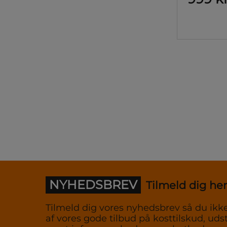
NYHEDSBREV
Tilmeld dig her
Tilmeld dig vores nyhedsbrev så du ikke
af vores gode tilbud på kosttilskud, udst