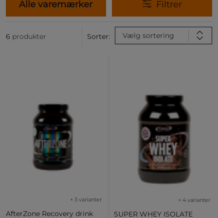
Alle varemærker
Filtrer
Vælg sortering
6
produkter
Sorter:
+ 3 varianter
+ 4 varianter
AfterZone Recovery drink
SUPER WHEY ISOLATE