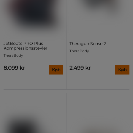
JetBoots PRO Plus
Theragun Sense 2
Kompressionsstøvler
TheraBody
TheraBody
8.099 kr
2.499 kr
Køb
Køb