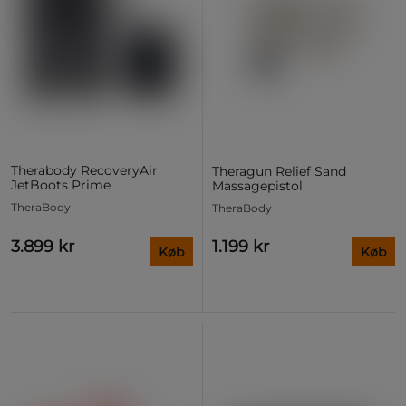
Therabody RecoveryAir
Theragun Relief Sand
JetBoots Prime
Massagepistol
TheraBody
TheraBody
3.899 kr
1.199 kr
Køb
Køb