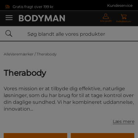
Gå direkte til hovedindholdet
Kundeservice
Gratis fragt over 199 kr
Min profil
Indkøbskurv
AlleVaremærker /
Therabody
Therabody
Vores mission er at tilbyde dig effektive, naturlige
løsninger, som du har brug for til at tage kontrol over
din daglige sundhed. Vi har kombineret uddannelse,
innovation...
Læs mere