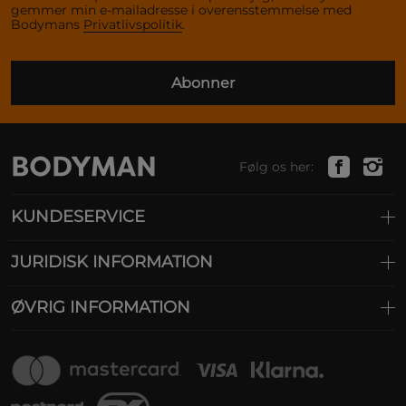
gemmer min e-mailadresse i overensstemmelse med
Bodymans
Privatlivspolitik
.
Abonner
Følg os her:
KUNDESERVICE
JURIDISK INFORMATION
ØVRIG INFORMATION