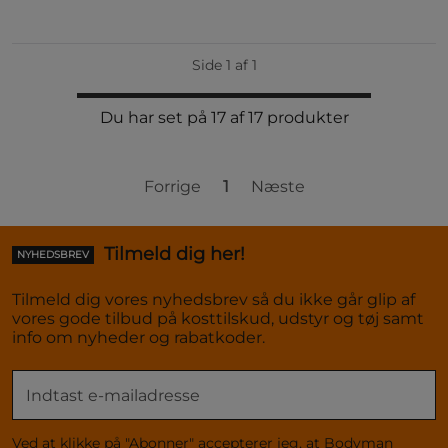
Side 1 af 1
Du har set på 17 af 17 produkter
Forrige
1
Næste
Tilmeld dig her!
NYHEDSBREV
Tilmeld dig vores nyhedsbrev så du ikke går glip af
vores gode tilbud på kosttilskud, udstyr og tøj samt
info om nyheder og rabatkoder.
Ved at klikke på "Abonner" accepterer jeg, at Bodyman