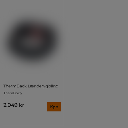
ThermBack Lænderygbånd
TheraBody
2.049 kr
Køb