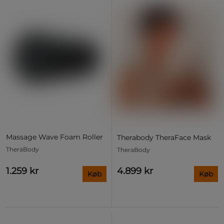
Massage Wave Foam Roller
Therabody TheraFace Mask
TheraBody
TheraBody
1.259 kr
4.899 kr
Køb
Køb