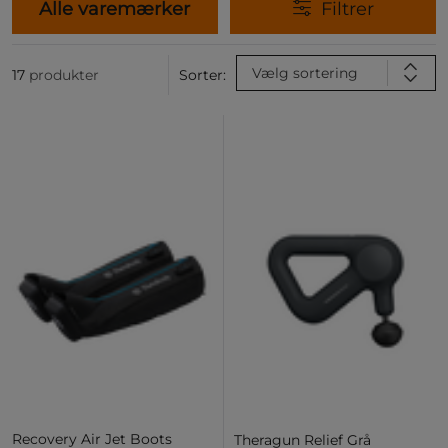
Alle varemærker
Filtrer
Vælg sortering
17
produkter
Sorter:
Recovery Air Jet Boots
Theragun Relief Grå