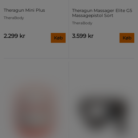
Theragun Mini Plus
Theragun Massager Elite G5
Massagepistol Sort
TheraBody
TheraBody
2.299 kr
3.599 kr
Køb
Køb