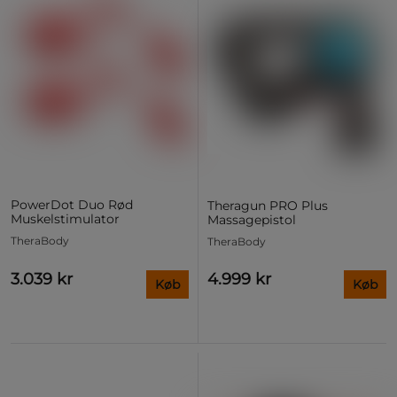
PowerDot Duo Rød
Theragun PRO Plus
Muskelstimulator
Massagepistol
TheraBody
TheraBody
3.039 kr
4.999 kr
Køb
Køb