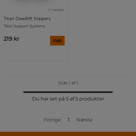
+ 1 variant
Titan Deadlift Slippers
Titan Support Systems
219 kr
Køb
Side 1 af 1
Du har set på 5 af 5 produkter
Forrige
1
Næste