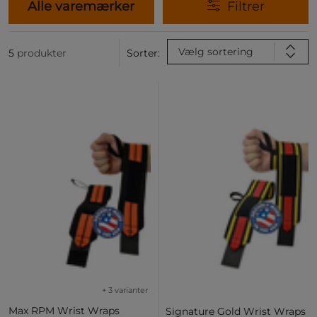
Alle varemærker
Filtrer
Vælg sortering
5
produkter
Sorter:
+ 3 varianter
Max RPM Wrist Wraps
Signature Gold Wrist Wraps