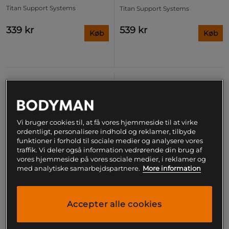
Titan Support Systems
Titan Support Systems
339 kr
539 kr
Køb
Køb
Vi bruger cookies til, at få vores hjemmeside til at virke
ordentligt, personalisere indhold og reklamer, tilbyde
funktioner i forhold til sociale medier og analysere vores
traffik. Vi deler også information vedrørende din brug af
vores hjemmeside på vores sociale medier, i reklamer og
med analytiske samarbejdspartnere.
More information
Accepter alle cookies
+ 3 varianter