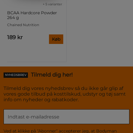
+ 5 varianter
BCAA Hardcore Powder
264 g
Chained Nutrition
189 kr
Køb
Tilmeld dig her!
NYHEDSBREV
Tilmeld dig vores nyhedsbrev så du ikke går glip af
vores gode tilbud på kosttilskud, udstyr og tøj samt
info om nyheder og rabatkoder.
Ved at klikke på "Abonner" accepterer jeg, at Bodyman