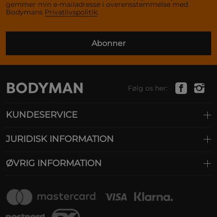
gemmer min e-mailadresse i overensstemmelse med
Bodymans
Privatlivspolitik
.
Abonner
Følg os her:
KUNDESERVICE
JURIDISK INFORMATION
ØVRIG INFORMATION