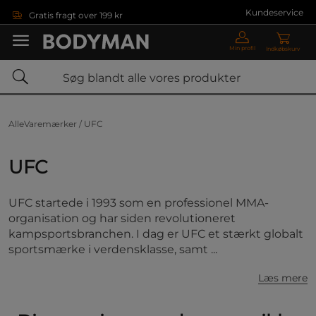
Gå direkte til hovedindholdet
Kundeservice
Gratis fragt over 199 kr
Min profil
Indkøbskurv
AlleVaremærker /
UFC
UFC
UFC startede i 1993 som en professionel MMA-
organisation og har siden revolutioneret
kampsportsbranchen. I dag er UFC et stærkt globalt
sportsmærke i verdensklasse, samt ...
Læs mere