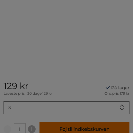
129 kr
På lager
Laveste pris i 30 dage
129 kr
Ord.pris
179 kr
S
Føj til indkøbskurven