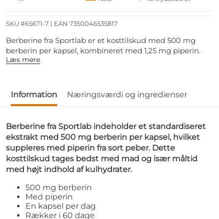
SKU #65671-7
| EAN
7350046535817
Berberine fra Sportlab er et kosttilskud med 500 mg
berberin per kapsel, kombineret med 1,25 mg piperin.
Læs mere
Information
Næringsværdi og ingredienser
Berberine fra Sportlab indeholder et standardiseret
ekstrakt med 500 mg berberin per kapsel, hvilket
suppleres med piperin fra sort peber. Dette
kosttilskud tages bedst med mad og især måltid
med højt indhold af kulhydrater.
500 mg berberin
Med piperin
En kapsel per dag
Rækker i 60 dage