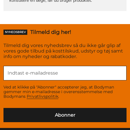
konsultere en læge, før du bruger produktet.
Tilmeld dig her!
NYHEDSBREV
Tilmeld dig vores nyhedsbrev så du ikke går glip af
vores gode tilbud på kosttilskud, udstyr og tøj samt
info om nyheder og rabatkoder.
Ved at klikke på "Abonner" accepterer jeg, at Bodyman
gemmer min e-mailadresse i overensstemmelse med
Bodymans
Privatlivspolitik
.
Abonner