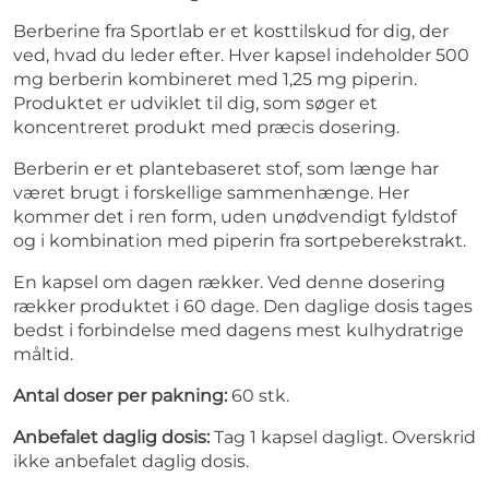
Berberine fra Sportlab er et kosttilskud for dig, der
ved, hvad du leder efter. Hver kapsel indeholder 500
mg berberin kombineret med 1,25 mg piperin.
Produktet er udviklet til dig, som søger et
koncentreret produkt med præcis dosering.
Berberin er et plantebaseret stof, som længe har
været brugt i forskellige sammenhænge. Her
kommer det i ren form, uden unødvendigt fyldstof
og i kombination med piperin fra sortpeberekstrakt.
En kapsel om dagen rækker. Ved denne dosering
rækker produktet i 60 dage. Den daglige dosis tages
bedst i forbindelse med dagens mest kulhydratrige
måltid.
Antal doser per pakning:
60 stk.
Anbefalet daglig dosis:
Tag 1 kapsel dagligt. Overskrid
ikke anbefalet daglig dosis.