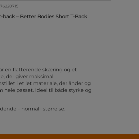
576220715
-back – Better Bodies Short T-Back
r en flatterende skæring og et
ke, der giver maksimal
illet i et let materiale, der ånder og
 hele passet. Ideel til både styrke og
dende – normal i størrelse.