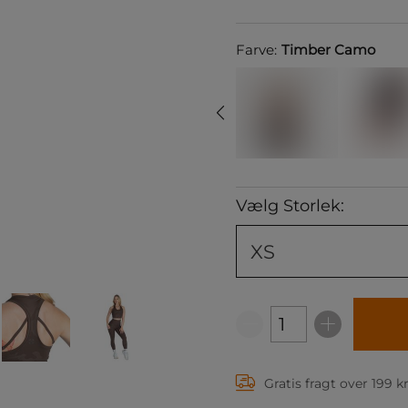
Farve:
Timber Camo
Vælg Storlek:
XS
Gratis fragt over 199 k