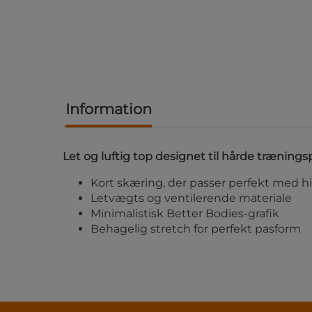
Information
Let og luftig top designet til hårde trænings
Kort skæring, der passer perfekt med h
Letvægts og ventilerende materiale
Minimalistisk Better Bodies-grafik
Behagelig stretch for perfekt pasform