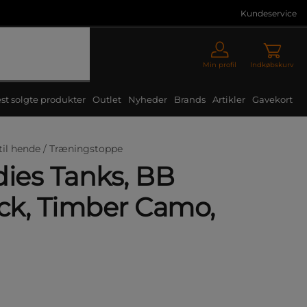
Kundeservice
Min profil
Indkøbskurv
st solgte produkter
Outlet
Nyheder
Brands
Artikler
Gavekort
til hende /
Træningstoppe
dies Tanks, BB
ack, Timber Camo,