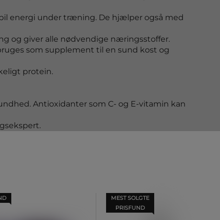
bil energi under træning. De hjælper også med
g og giver alle nødvendige næringsstoffer.
 bruges som supplement til en sund kost og
eligt protein.
sundhed. Antioxidanter som C- og E-vitamin kan
gsekspert.
ND
MEST SOLGTE
PRISFUND