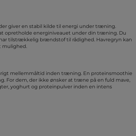
 giver en stabil kilde til energi under træning.
 at opretholde energiniveauet under din træning. Du
har tilstrækkelig brændstof til rådighed. Havregryn kan
t mulighed.
gsrigt mellemmåltid inden træning. En proteinsmoothie
ng. For dem, der ikke ønsker at træne på en fuld mave,
ugter, yoghurt og proteinpulver inden en intens