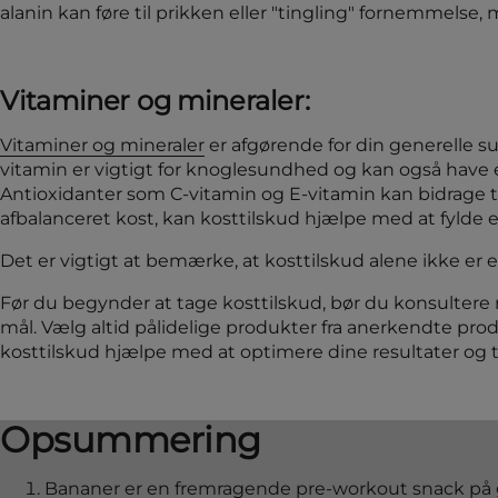
alanin kan føre til prikken eller "tingling" fornemmelse, 
Vitaminer og mineraler:
Vitaminer og mineraler
er afgørende for din generelle 
vitamin er vigtigt for knoglesundhed og kan også have 
Antioxidanter som C-vitamin og E-vitamin kan bidrage til 
afbalanceret kost, kan kosttilskud hjælpe med at fylde e
Det er vigtigt at bemærke, at kosttilskud alene ikke er
Før du begynder at tage kosttilskud, bør du konsultere 
mål. Vælg altid pålidelige produkter fra anerkendte pr
kosttilskud hjælpe med at optimere dine resultater og 
Opsummering
Bananer er en fremragende pre-workout snack på gru