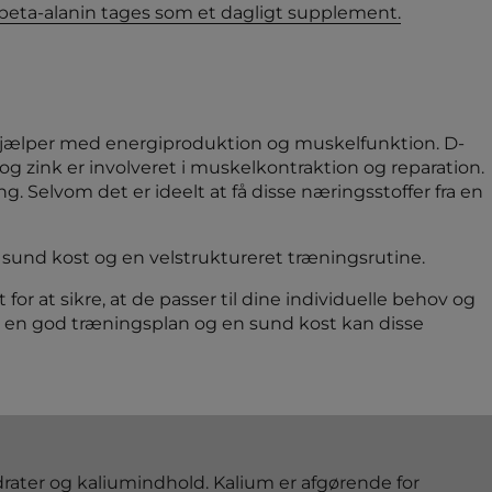
 beta-alanin tages som et dagligt supplement.
hjælper med energiproduktion og muskelfunktion. D-
g zink er involveret i muskelkontraktion og reparation.
. Selvom det er ideelt at få disse næringsstoffer fra en
 sund kost og en velstruktureret træningsrutine.
r at sikre, at de passer til dine individuelle behov og
d en god træningsplan og en sund kost kan disse
rater og kaliumindhold. Kalium er afgørende for