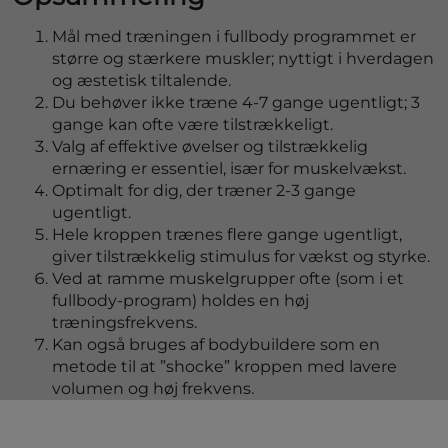
Mål med træningen i fullbody programmet er
større og stærkere muskler; nyttigt i hverdagen
og æstetisk tiltalende.
Du behøver ikke træne 4-7 gange ugentligt; 3
gange kan ofte være tilstrækkeligt.
Valg af effektive øvelser og tilstrækkelig
ernæring er essentiel, især for muskelvækst.
Optimalt for dig, der træner 2-3 gange
ugentligt.
Hele kroppen trænes flere gange ugentligt,
giver tilstrækkelig stimulus for vækst og styrke.
Ved at ramme muskelgrupper ofte (som i et
fullbody-program) holdes en høj
træningsfrekvens.
Kan også bruges af bodybuildere som en
metode til at ”shocke” kroppen med lavere
volumen og høj frekvens.