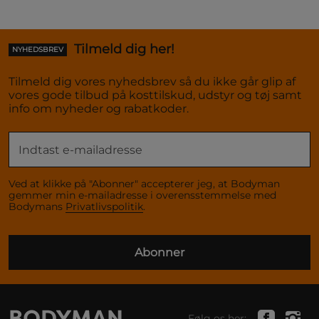
Tilmeld dig her!
NYHEDSBREV
Tilmeld dig vores nyhedsbrev så du ikke går glip af
vores gode tilbud på kosttilskud, udstyr og tøj samt
info om nyheder og rabatkoder.
Ved at klikke på "Abonner" accepterer jeg, at Bodyman
gemmer min e-mailadresse i overensstemmelse med
Bodymans
Privatlivspolitik
.
Abonner
Følg os her: