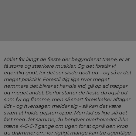
Målet for langt de fleste der begynder at træne, er at
få større og stærkere muskler. Og det forstår vi
egentlig godt, for det ser skide godt ud – og så er det
meget praktisk. Forestil dig lige hvor meget
nemmere det bliver at handle ind, gå op ad trapper
og meget andet. Derfor starter de fleste da også ud
som fyr og flamme, men så snart forelskelser aftager
lidt – og hverdagen melder sig – så kan det være
svært at holde gejsten oppe. Men lad os lige slå det
fast med det samme; du behøver overhovedet ikke
træne 4-5-6-7 gange om ugen for at opnå den krop
du drømmer om; for rigtigt mange kan tre ugentlige