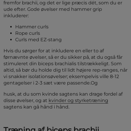
fremfor brachii, og det er lige præcis dét, som du er
ude efter. Gode øvelser med hammer grip
inkluderer:
Hammer curls
Rope curls
Curls med EZ-stang
Hvis du sørger for at inkludere en eller to af
førnævnte øvelser, så er du sikker på, at du også får
stimuleret din biceps brachialis tilstrækkeligt. Som
altid, så bør du holde dig til lidt højere rep-ranges, når
vi snakker isolationsøvelser; eksempelvis ville 8-12
gentagelser i 2-3 sæt være passende.Og
husk, at du som kvinde sagtens kan drage fordel af
disse øvelser, og at
kvinder og styrketræning
sagtens kan gå hånd i hånd.
Træning af biceps brachii