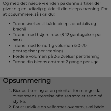
Og med det nåede vi enden på denne artikel, der
giver dig en udførlig guide til din biceps-træning. For
at opsummere, så skal du:
Træne øvelser til både biceps brachialis og
brachii
Træne med højere reps (8-12 gentagelser per
sæt)
Træne med fornuftig volumen (50-70
gentagelser per træning)
Fordele volumen på 2-3 øvelser per træning
Træne din biceps omtrent 2 gange per uge
Opsummering
Biceps-træning er en prioritet for mange, da
overarmens størrelse ofte ses som et tegn på
styrke.
For at udvikle en velformet overarm, skal både