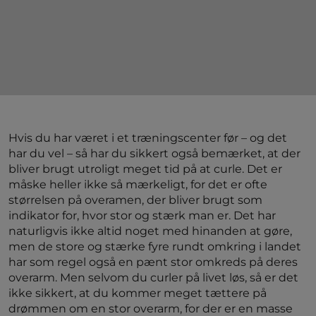
Hvis du har været i et træningscenter før – og det
har du vel – så har du sikkert også bemærket, at der
bliver brugt utroligt meget tid på at curle. Det er
måske heller ikke så mærkeligt, for det er ofte
størrelsen på overamen, der bliver brugt som
indikator for, hvor stor og stærk man er. Det har
naturligvis ikke altid noget med hinanden at gøre,
men de store og stærke fyre rundt omkring i landet
har som regel også en pænt stor omkreds på deres
overarm. Men selvom du curler på livet løs, så er det
ikke sikkert, at du kommer meget tættere på
drømmen om en stor overarm, for der er en masse