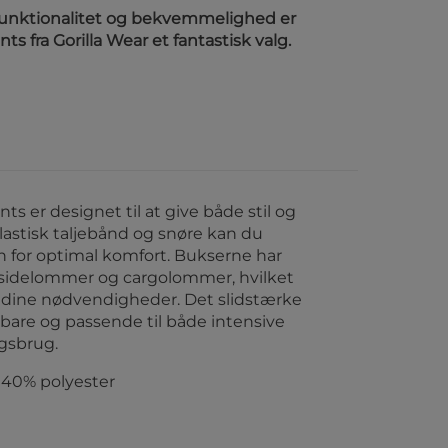
funktionalitet og bekvemmelighed er
 fra Gorilla Wear et fantastisk valg.
 er designet til at give både stil og
elastisk taljebånd og snøre kan du
 for optimal komfort. Bukserne har
e sidelommer og cargolommer, hvilket
il dine nødvendigheder. Det slidstærke
bare og passende til både intensive
gsbrug.
40% polyester