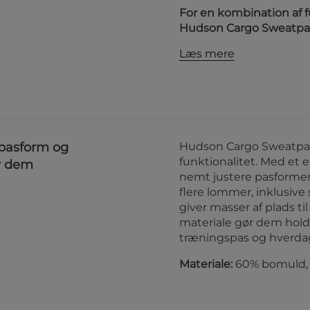
For en kombination af 
Hudson Cargo Sweatpants
Læs mere
 pasform og
Hudson Cargo Sweatpants
funktionalitet. Med et 
ør dem
nemt justere pasformen
flere lommer, inklusiv
giver masser af plads t
materiale gør dem hold
træningspas og hverda
Materiale:
60% bomuld, 