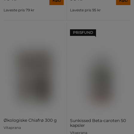
Køb
Køb
Laveste pris
79 kr
Laveste pris
95 kr
PRISFUND
Økologiske Chiafrø 300 g
Sunkissed Beta-caroten 50
kapsler
Vitaprana
Vitaprana