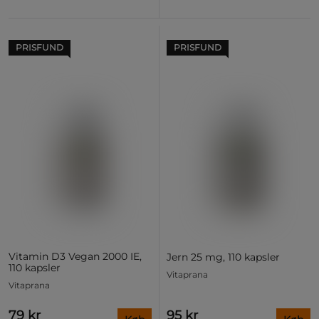
PRISFUND
PRISFUND
Vitamin D3 Vegan 2000 IE,
Jern 25 mg, 110 kapsler
110 kapsler
Vitaprana
Vitaprana
79 kr
95 kr