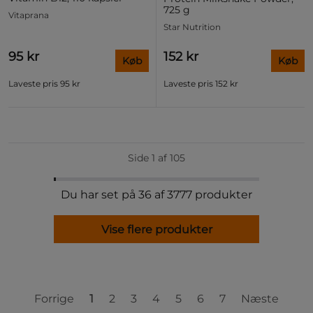
725 g
Vitaprana
Star Nutrition
95 kr
152 kr
Køb
Køb
Laveste pris
95 kr
Laveste pris
152 kr
Side 1 af 105
Du har set på 36 af 3777 produkter
Vise flere produkter
Forrige
1
2
3
4
5
6
7
Næste