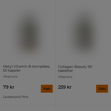
Metyl Vitamin B-kompleks,
Collagen Beauty 90
50 kapsler
tabletter
Vitaprana
Vitaprana
79 kr
259 kr
Køb
Køb
Laveste pris
79 kr