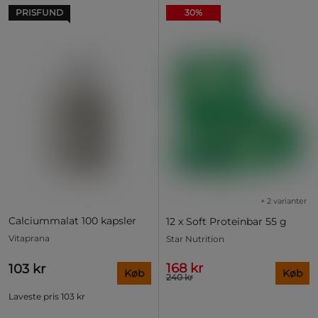
PRISFUND
30%
+ 2 varianter
Calciummalat 100 kapsler
12 x Soft Proteinbar 55 g
Vitaprana
Star Nutrition
168 kr
103 kr
Køb
Køb
240 kr
Laveste pris
103 kr