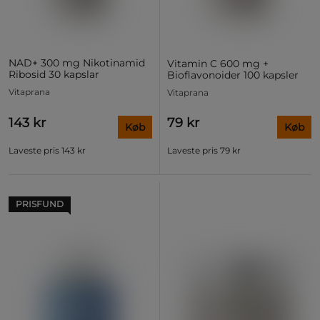
NAD+ 300 mg Nikotinamid
Vitamin C 600 mg +
Ribosid 30 kapslar
Bioflavonoider 100 kapsler
Vitaprana
Vitaprana
143 kr
79 kr
Køb
Køb
Laveste pris
143 kr
Laveste pris
79 kr
PRISFUND