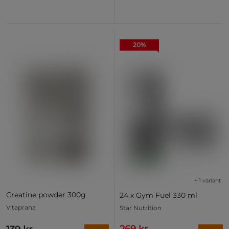
20%
+ 1 variant
Creatine powder 300g
24 x Gym Fuel 330 ml
Vitaprana
Star Nutrition