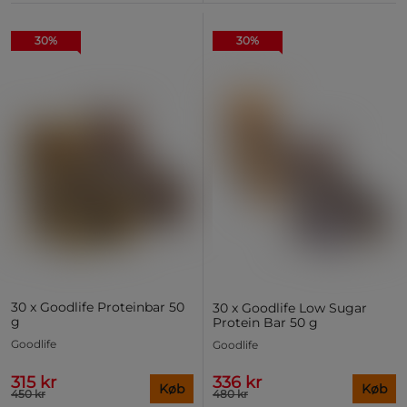
30%
30%
30 x Goodlife Proteinbar 50
30 x Goodlife Low Sugar
g
Protein Bar 50 g
Goodlife
Goodlife
315 kr
336 kr
Køb
Køb
450 kr
480 kr