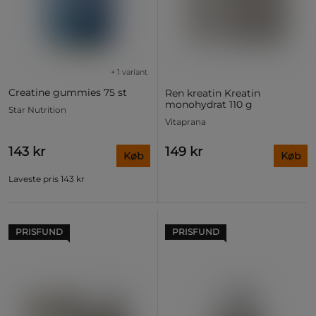
+ 1 variant
Creatine gummies 75 st
Ren kreatin Kreatin
monohydrat 110 g
Star Nutrition
Vitaprana
143 kr
149 kr
Køb
Køb
Laveste pris
143 kr
PRISFUND
PRISFUND