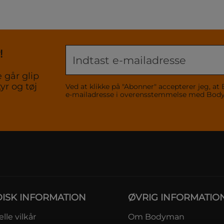
!
 går glip
yr og tøj
Ved at klikke på "Abonner" accepterer jeg,
e-mailadresse i overensstemmelse med Bo
DISK INFORMATION
ØVRIG INFORMATIO
lle vilkår
Om Bodyman