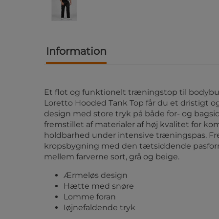
Information
Et flot og funktionelt træningstop til bodyb
Loretto Hooded Tank Top får du et dristigt o
design med store tryk på både for- og bagsi
fremstillet af materialer af høj kvalitet for ko
holdbarhed under intensive træningspas. 
kropsbygning med den tætsiddende pasfor
mellem farverne sort, grå og beige.
Ærmeløs design
Hætte med snøre
Lomme foran
Iøjnefaldende tryk