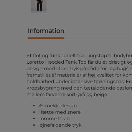
Information
Et flot og funktionelt træningstop til bodyb
Loretto Hooded Tank Top får du et dristigt o
design med store tryk på både for- og bagsi
fremstillet af materialer af høj kvalitet for ko
holdbarhed under intensive træningspas. 
kropsbygning med den tætsiddende pasfor
mellem farverne sort, grå og beige.
Ærmeløs design
Hætte med snøre
Lomme foran
Iøjnefaldende tryk