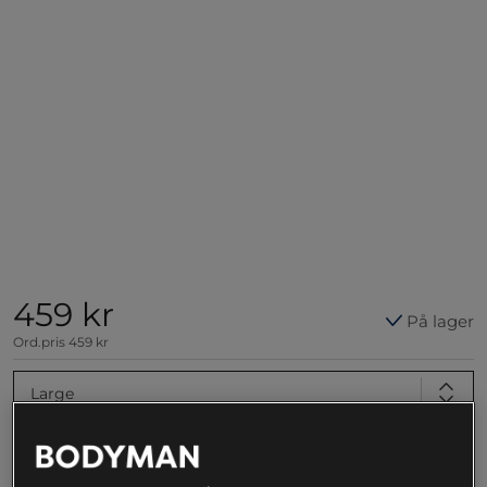
459 kr
På lager
Ord.pris
459 kr
Large
Føj til indkøbskurven