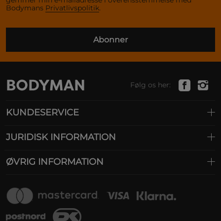
Bodymans
Privatlivspolitik
.
Abonner
Følg os her:
KUNDESERVICE
JURIDISK INFORMATION
ØVRIG INFORMATION