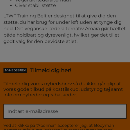
Giver stabil støtte
LTWT Training Belt er designet til at give dig den
støtte, du har brug for under løft uden at tynge dig
ned. Det veganske læderalternativ Amara gør bæltet
både holdbart og dyrevenligt, hvilket gør det til et
godt valg for den bevidste atlet.
Tilmeld dig her!
NYHEDSBREV
Tilmeld dig vores nyhedsbrev så du ikke går glip af
vores gode tilbud på kosttilskud, udstyr og tøj samt
info om nyheder og rabatkoder.
Ved at klikke på "Abonner" accepterer jeg, at Bodyman
gemmer min e-mailadresse i overensstemmelse med