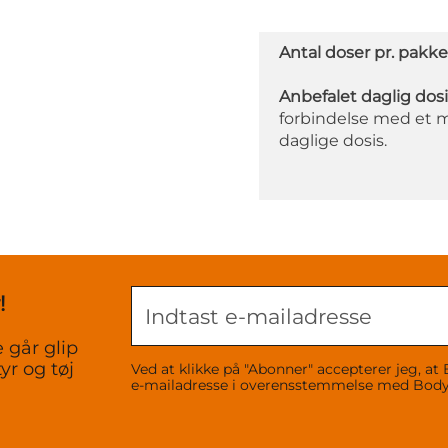
Antal doser pr. pakke
Anbefalet daglig dosi
forbindelse med et m
daglige dosis.
!
 går glip
yr og tøj
Ved at klikke på "Abonner" accepterer jeg,
e-mailadresse i overensstemmelse med Bo