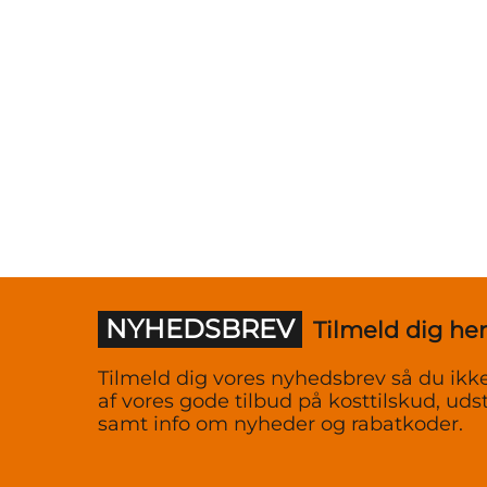
NYHEDSBREV
Tilmeld dig her
Tilmeld dig vores nyhedsbrev så du ikke
af vores gode tilbud på kosttilskud, udst
samt info om nyheder og rabatkoder.