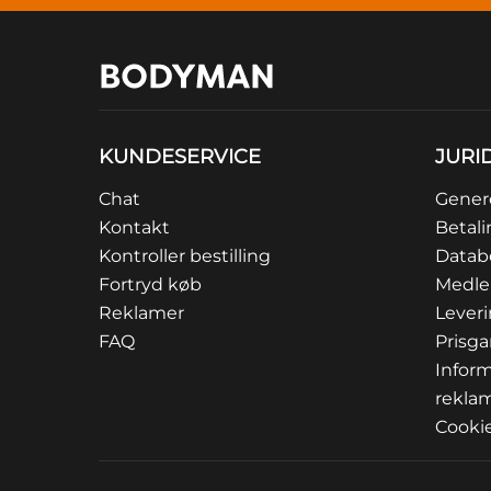
KUNDESERVICE
JURI
Chat
Genere
Kontakt
Betali
Kontroller bestilling
Datab
Fortryd køb
Medle
Reklamer
Lever
FAQ
Prisga
Inform
rekla
Cookie