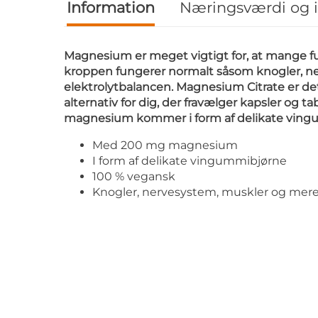
Information
Næringsværdi og 
Magnesium er meget vigtigt for, at mange fu
kroppen fungerer normalt såsom knogler, n
elektrolytbalancen. Magnesium Citrate er de
alternativ for dig, der fravælger kapsler og ta
magnesium kommer i form af delikate vin
Med 200 mg magnesium
I form af delikate vingummibjørne
100 % vegansk
Knogler, nervesystem, muskler og mer