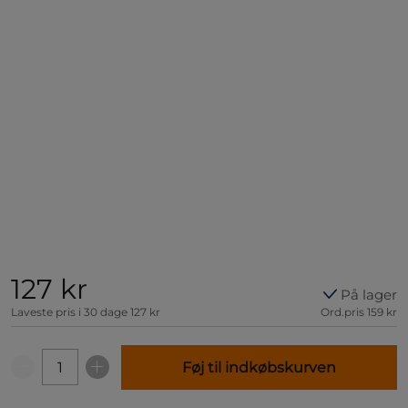
127 kr
På lager
Laveste pris i 30 dage
127 kr
Ord.pris
159 kr
Føj til indkøbskurven