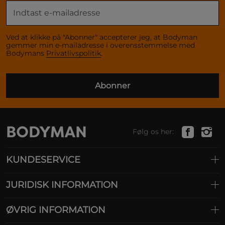
Ved at klikke på "Abonner" accepterer jeg, at Bodyman
gemmer min e-mailadresse i overensstemmelse med
Bodymans
Privatlivspolitik
.
Abonner
Følg os her:
KUNDESERVICE
JURIDISK INFORMATION
ØVRIG INFORMATION