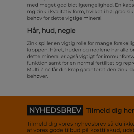
med meget god biotilgængelighed. En kapsel 
mg zink i kvalitativ form, hvilket i høj grad si
behov for dette vigtige mineral.
Hår, hud, negle
Zink spiller en vigtig rolle for mange forskelli
kroppen. Håret, huden og neglene har alle b
dette mineral er også vigtigt for immunfors
funktion samt for en normal fertilitet og re
Multi Zinc får din krop garanteret den zink, 
behøver.
NYHEDSBREV
Tilmeld dig her
Tilmeld dig vores nyhedsbrev så du ikke
af vores gode tilbud på kosttilskud, udst