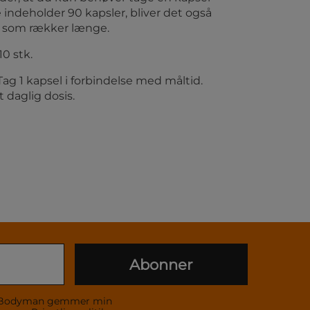
indeholder 90 kapsler, bliver det også
iv, som rækker længe.
110 stk.
 Tag 1 kapsel i forbindelse med måltid.
t daglig dosis.
Abonner
 at Bodyman gemmer min