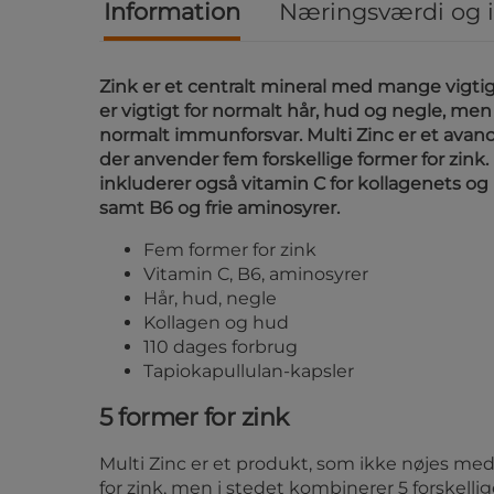
Information
Næringsværdi og 
Zink er et centralt mineral med mange vigtig
er vigtigt for normalt hår, hud og negle, men
normalt immunforsvar. Multi Zinc er et avanc
der anvender fem forskellige former for zink.
inkluderer også vitamin C for kollagenets o
samt B6 og frie aminosyrer.
Fem former for zink
Vitamin C, B6, aminosyrer
Hår, hud, negle
Kollagen og hud
110 dages forbrug
Tapiokapullulan-kapsler
5 former for zink
Multi Zinc er et produkt, som ikke nøjes me
for zink, men i stedet kombinerer 5 forskellig