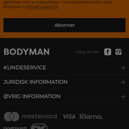
gemmer min e-mailadresse i overensstemmelse med
Bodymans
Privatlivspolitik
.
Abonner
Følg os her:
KUNDESERVICE
JURIDISK INFORMATION
ØVRIG INFORMATION