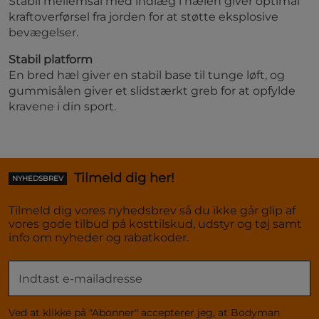
Stabil mellemsål med indlæg i hælen giver optimal
kraftoverførsel fra jorden for at støtte eksplosive
bevægelser.
Stabil platform
En bred hæl giver en stabil base til tunge løft, og
gummisålen giver et slidstærkt greb for at opfylde
kravene i din sport.
Tilmeld dig her!
NYHEDSBREV
Tilmeld dig vores nyhedsbrev så du ikke går glip af
vores gode tilbud på kosttilskud, udstyr og tøj samt
info om nyheder og rabatkoder.
Ved at klikke på "Abonner" accepterer jeg, at Bodyman