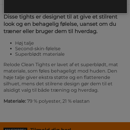
Disse tights er designet til at give et stilrent
look og en behagelig følelse, uanset om du
træner eller bruger dem til hverdag.
Høj talje
Second-skin-følelse
Superblødt materiale
Relode Clean Tights er lavet af et superblødt, mat
materiale, som føles behageligt mod huden. Den
høje talje giver ekstra støtte og en flatterende
silhuet, mens det stilrene design gør dem til et
alsidigt valg til både træning og hverdag.
Materiale:
79 % polyester, 21 % elastan