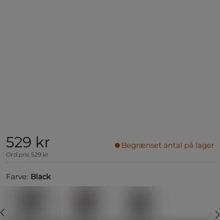
529 kr
Begrænset antal på lager
Ord.pris
529 kr
Farve:
Black