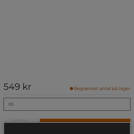
549 kr
Begrænset antal på lager
XS
Føj til indkøbskurven