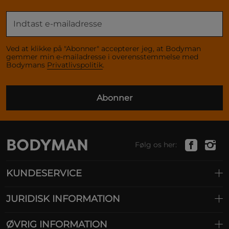
Ved at klikke på "Abonner" accepterer jeg, at Bodyman
gemmer min e-mailadresse i overensstemmelse med
Bodymans
Privatlivspolitik
.
Abonner
Følg os her:
KUNDESERVICE
JURIDISK INFORMATION
ØVRIG INFORMATION