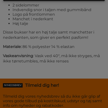
2 sidelommer
Indvendig snor i taljen med gummibånd
Logo på frontlommen
Manchet i nederkant
Høj talje
Disse bukser har en høj talje samt manchetter i
nederkanten, som giver en perfekt pasform!
Materiale:
86 % polyester 14 % elastan
Vaskeanvisning
: Vask ved 40°, må ikke stryges, må
ikke tørretumbles, må ikke renses
Tilmeld dig her!
NYHEDSBREV
Tilmeld dig vores nyhedsbrev så du ikke går glip af
vores gode tilbud på kosttilskud, udstyr og tøj samt
info om nyheder og rabatkoder.