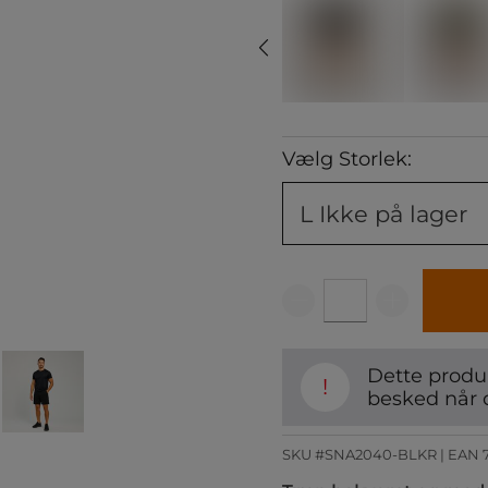
Vælg Storlek:
L
Ikke på lager
Dette produk
!
besked når 
SKU #SNA2040-BLKR | EAN