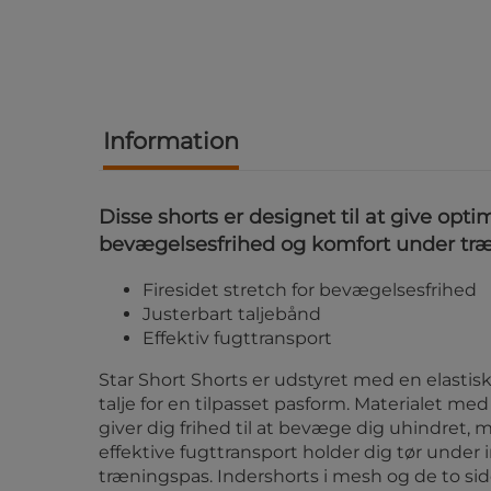
Information
Disse shorts er designet til at give opti
bevægelsesfrihed og komfort under tr
Firesidet stretch for bevægelsesfrihed
Justerbart taljebånd
Effektiv fugttransport
Star Short Shorts er udstyret med en elastisk
talje for en tilpasset pasform. Materialet med
giver dig frihed til at bevæge dig uhindret,
effektive fugttransport holder dig tør under 
træningspas. Indershorts i mesh og de to s