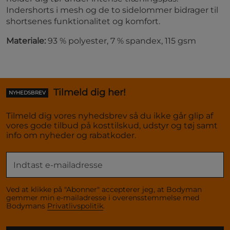
Indershorts i mesh og de to sidelommer bidrager til
shortsenes funktionalitet og komfort.
Materiale:
93 % polyester, 7 % spandex, 115 gsm
Tilmeld dig her!
NYHEDSBREV
Tilmeld dig vores nyhedsbrev så du ikke går glip af
vores gode tilbud på kosttilskud, udstyr og tøj samt
info om nyheder og rabatkoder.
Ved at klikke på "Abonner" accepterer jeg, at Bodyman
gemmer min e-mailadresse i overensstemmelse med
Bodymans
Privatlivspolitik
.