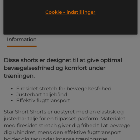
Short Shorts fra Star Wear.
Cookie - indstillinger
Læs mere
Information
Disse shorts er designet til at give optimal
bevægelsesfrihed og komfort under
træningen.
Firesidet stretch for bevægelsesfrihed
Justerbart taljebånd
Effektiv fugttransport
Star Short Shorts er udstyret med en elastisk og
justerbar talje for en tilpasset pasform. Materialet
med firesidet stretch giver dig frihed til at bevæge
dig uhindret, mens den effektive fugttransport
holder dig tør under intense træningspas.