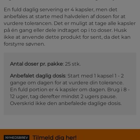
En fuld daglig servering er 4 kapsler, men det
anbefales at starte med halvdelen af dosen for at
vurdere tolerancen. Det er muligt at tage alle kapsler
på én gang eller dele indtaget op i to doser. Husk
ikke at anvende dette produkt for sent, da det kan
forstyrre søvnen.
Antal doser pr. pakke
: 25 stk.
Anbefalet daglig dosis
: Start med 1 kapsel 1 - 2
gange om dagen for at vurdere din tolerance.
En fuld portion er 4 kapsler om dagen. Brug i 8 -
12 uger, tag derefter mindst 2 ugers pause.
Overskrid ikke den anbefalede daglige dosis.
Tilmeld dig her!
NYHEDSBREV