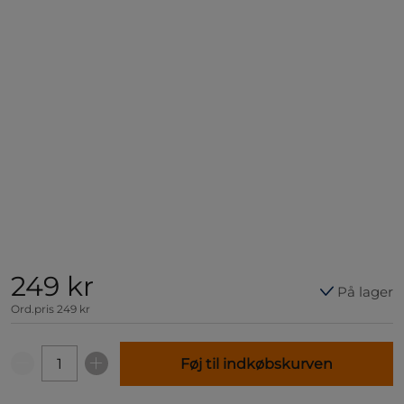
249 kr
På lager
Ord.pris
249 kr
Føj til indkøbskurven