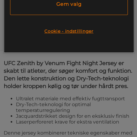
Præstationsshirt med avanceret teknologi til
Gem valg
intensive træningspas.
Læs mere
Cookie - indstillinger
Information
UFC Zenith by Venum Fight Night Jersey er
skabt til atleter, der søger komfort og funktion.
Den lette konstruktion og Dry-Tech-teknologi
holder kroppen kølig og tør under hårdt pres.
Ultralet materiale med effektiv fugttransport
Dry-Tech-teknologi for optimal
temperaturregulering
Jacquardstrikket design for en eksklusiv finish
Laserperforeret krave for ekstra ventilation
Denne jersey kombinerer tekniske egenskaber med