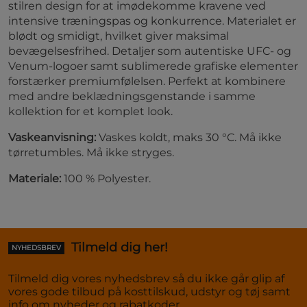
stilren design for at imødekomme kravene ved
intensive træningspas og konkurrence. Materialet er
blødt og smidigt, hvilket giver maksimal
bevægelsesfrihed. Detaljer som autentiske UFC- og
Venum-logoer samt sublimerede grafiske elementer
forstærker premiumfølelsen. Perfekt at kombinere
med andre beklædningsgenstande i samme
kollektion for et komplet look.
Vaskeanvisning:
Vaskes koldt, maks 30 °C. Må ikke
tørretumbles. Må ikke stryges.
Materiale:
100 % Polyester.
Tilmeld dig her!
NYHEDSBREV
Tilmeld dig vores nyhedsbrev så du ikke går glip af
vores gode tilbud på kosttilskud, udstyr og tøj samt
info om nyheder og rabatkoder.