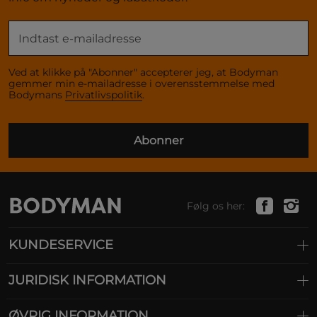
Ved at klikke på "Abonner" accepterer jeg, at Bodyman
gemmer min e-mailadresse i overensstemmelse med
Bodymans
Privatlivspolitik
.
Abonner
Følg os her:
KUNDESERVICE
JURIDISK INFORMATION
ØVRIG INFORMATION